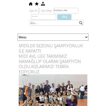
Üye Ol
Üye Girişi
MİDİLER SEZONU ŞAMPİYONLUK
İLE KAPATTI
MİDİ AVL LİGİ TAKIMIMIZ
NAMAĞLUP OLARAK ŞAMPİYON
OLDU.KIZLARIMIZI TEBRİK
EDİYORUZ.